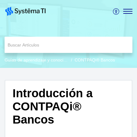
Guías de aprendizaje y conocimiento
CONTPAQi® Bancos
Introducción a
CONTPAQi®
Bancos